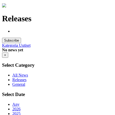
Releases
Subscribe
Kategoria
Uutiset
No news yet
×
Select Category
All News
Releases
General
Select Date
Any
2026
2025