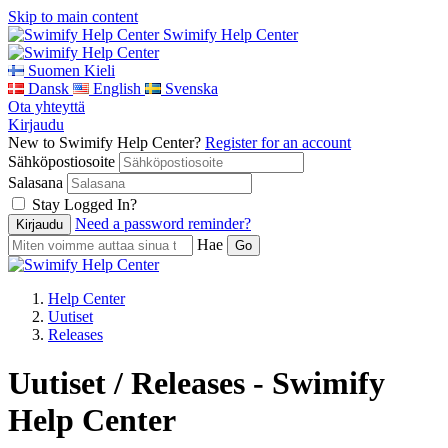
Skip to main content
Swimify Help Center
Suomen Kieli
Dansk
English
Svenska
Ota yhteyttä
Kirjaudu
New to Swimify Help Center?
Register for an account
Sähköpostiosoite
Salasana
Stay Logged In?
Need a password reminder?
Hae
Help Center
Uutiset
Releases
Uutiset / Releases - Swimify
Help Center