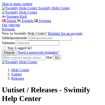
Skip to main content
Swimify Help Center
Suomen Kieli
Dansk
English
Svenska
Ota yhteyttä
Kirjaudu
New to Swimify Help Center?
Register for an account
Sähköpostiosoite
Salasana
Stay Logged In?
Need a password reminder?
Hae
Help Center
Uutiset
Releases
Uutiset / Releases - Swimify
Help Center