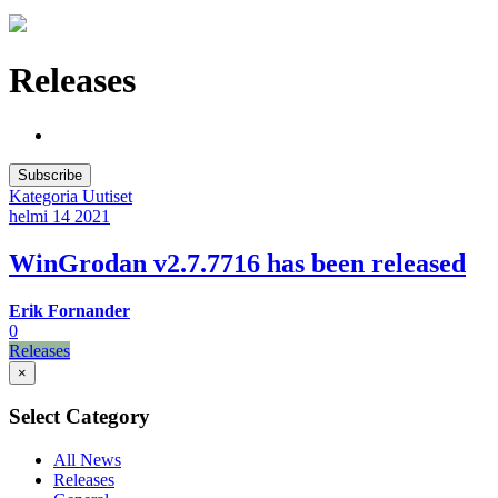
Releases
Subscribe
Kategoria
Uutiset
helmi 14
2021
WinGrodan v2.7.7716 has been released
Erik Fornander
0
Releases
×
Select Category
All News
Releases