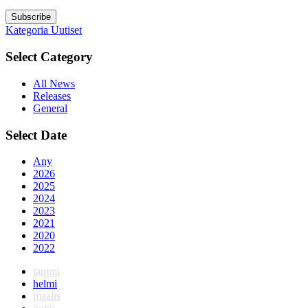
Subscribe
Kategoria
Uutiset
Select Category
All News
Releases
General
Select Date
Any
2026
2025
2024
2023
2021
2020
2022
tammi
helmi
maalis