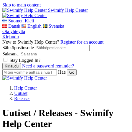
Skip to main content
Swimify Help Center
Suomen Kieli
Dansk
English
Svenska
Ota yhteyttä
Kirjaudu
New to Swimify Help Center?
Register for an account
Sähköpostiosoite
Salasana
Stay Logged In?
Need a password reminder?
Hae
Help Center
Uutiset
Releases
Uutiset / Releases - Swimify
Help Center