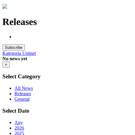
Releases
Subscribe
Kategoria
Uutiset
No news yet
×
Select Category
All News
Releases
General
Select Date
Any
2026
2025