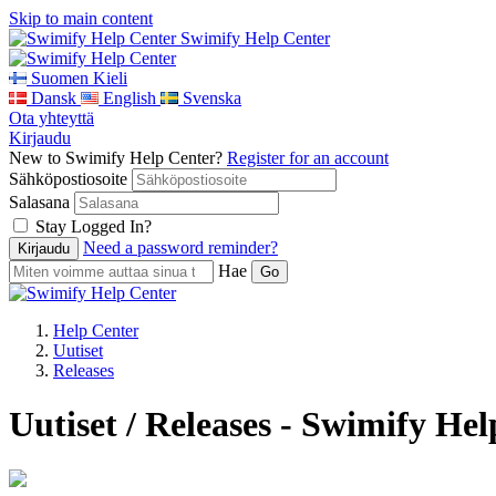
Skip to main content
Swimify Help Center
Suomen Kieli
Dansk
English
Svenska
Ota yhteyttä
Kirjaudu
New to Swimify Help Center?
Register for an account
Sähköpostiosoite
Salasana
Stay Logged In?
Need a password reminder?
Hae
Help Center
Uutiset
Releases
Uutiset / Releases - Swimify He