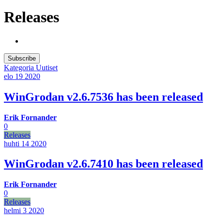
Releases
Subscribe
Kategoria
Uutiset
elo 19
2020
WinGrodan v2.6.7536 has been released
Erik Fornander
0
Releases
huhti 14
2020
WinGrodan v2.6.7410 has been released
Erik Fornander
0
Releases
helmi 3
2020