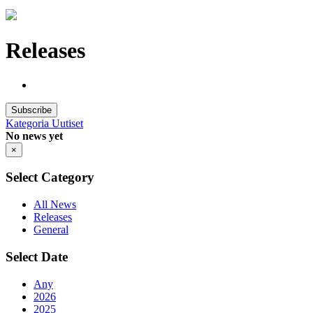
Releases
Subscribe
Kategoria
Uutiset
No news yet
×
Select Category
All News
Releases
General
Select Date
Any
2026
2025