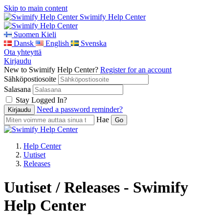
Skip to main content
Swimify Help Center
Suomen Kieli
Dansk
English
Svenska
Ota yhteyttä
Kirjaudu
New to Swimify Help Center?
Register for an account
Sähköpostiosoite
Salasana
Stay Logged In?
Need a password reminder?
Hae
Help Center
Uutiset
Releases
Uutiset / Releases - Swimify
Help Center