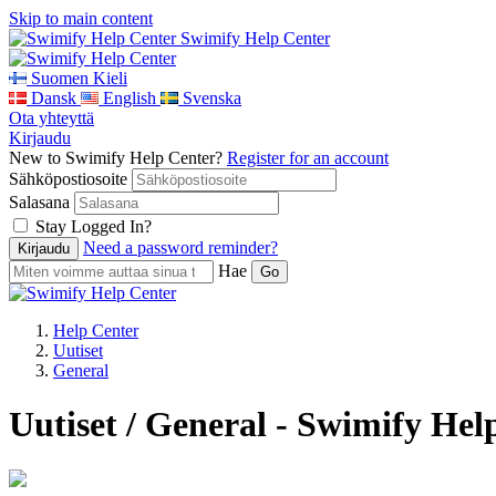
Skip to main content
Swimify Help Center
Suomen Kieli
Dansk
English
Svenska
Ota yhteyttä
Kirjaudu
New to Swimify Help Center?
Register for an account
Sähköpostiosoite
Salasana
Stay Logged In?
Need a password reminder?
Hae
Help Center
Uutiset
General
Uutiset / General - Swimify Hel